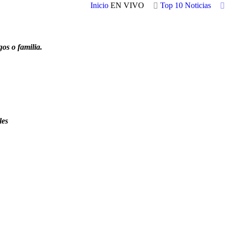
Inicio
EN VIVO
Top 10
Noticias
os o familia.
les