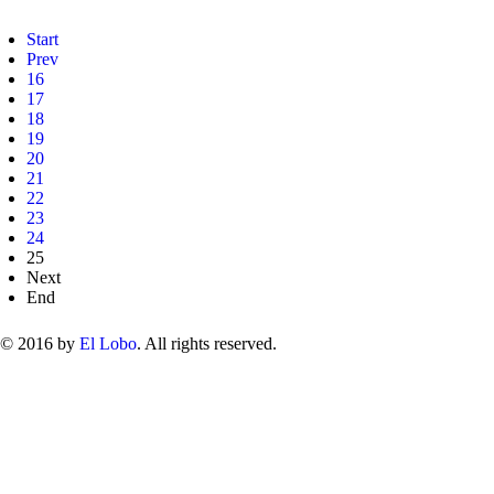
Start
Prev
16
17
18
19
20
21
22
23
24
25
Next
End
© 2016 by
El Lobo
. All rights reserved.