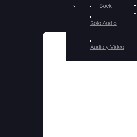
Back
Solo Audio
Audio y Video