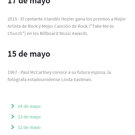
17 de mayo
2015 - El cantante irlandés Hozier gana los premios a Mejor
Artista de Rock y Mejor Canción de Rock ("Take Me to
Church") en los Billboard Music Awards.
15 de mayo
1967 - Paul McCartney conoce a su futura esposa, la
fotógrafa estadounidense Linda Eastman.
14 de mayo
13 de mayo
12 de mayo