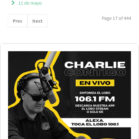
11 de mayo
Page 17 of 444
Prev
Next