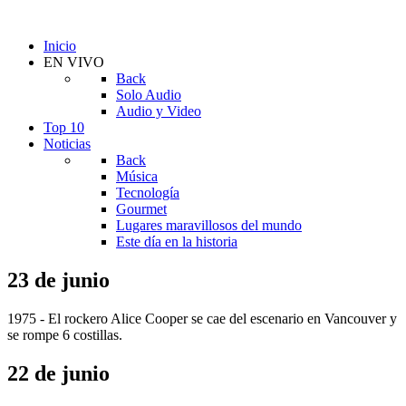
Inicio
EN VIVO
Back
Solo Audio
Audio y Video
Top 10
Noticias
Back
Música
Tecnología
Gourmet
Lugares maravillosos del mundo
Este día en la historia
23 de junio
1975 - El rockero Alice Cooper se cae del escenario en Vancouver y
se rompe 6 costillas.
22 de junio