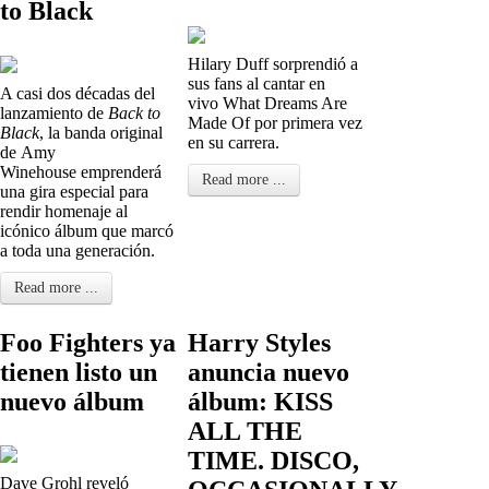
to Black
Hilary Duff sorprendió a
sus fans al cantar en
A casi dos décadas del
vivo What Dreams Are
lanzamiento de
Back to
Made Of por primera vez
Black
, la banda original
en su carrera.
de
Amy
Winehouse
emprenderá
Read more ...
una gira especial para
rendir homenaje al
icónico álbum que marcó
a toda una generación.
Read more ...
Foo Fighters ya
Harry Styles
tienen listo un
anuncia nuevo
nuevo álbum
álbum: KISS
ALL THE
TIME. DISCO,
Dave Grohl reveló