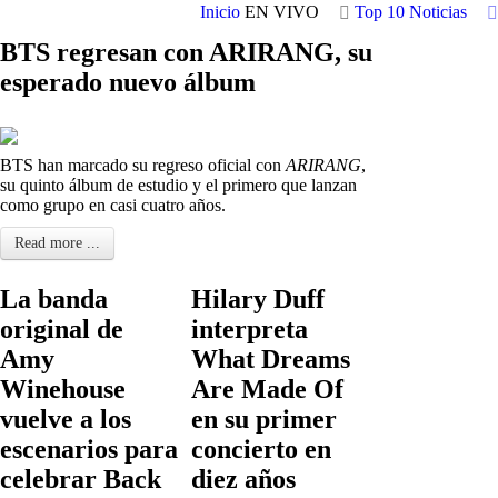
Inicio
EN VIVO
Top 10
Noticias
BTS regresan con ARIRANG, su
esperado nuevo álbum
BTS
han marcado su regreso oficial con
ARIRANG
,
su quinto álbum de estudio y el primero que lanzan
como grupo en casi cuatro años.
Read more ...
La banda
Hilary Duff
original de
interpreta
Amy
What Dreams
Winehouse
Are Made Of
vuelve a los
en su primer
escenarios para
concierto en
celebrar Back
diez años