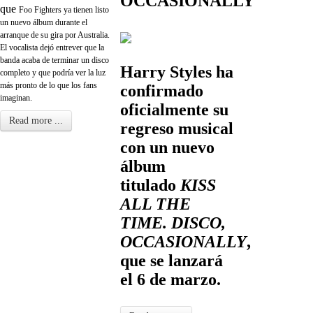
OCCASIONALLY
que
Foo Fighters ya tienen listo
un nuevo álbum
durante el
arranque de su gira por Australia.
El vocalista dejó entrever que la
banda acaba de terminar un disco
Harry Styles ha
completo y que podría ver la luz
más pronto de lo que los fans
confirmado
imaginan.
oficialmente su
Read more ...
regreso musical
con un nuevo
álbum
titulado
KISS
ALL THE
TIME. DISCO,
OCCASIONALLY
,
que se lanzará
el 6 de marzo.