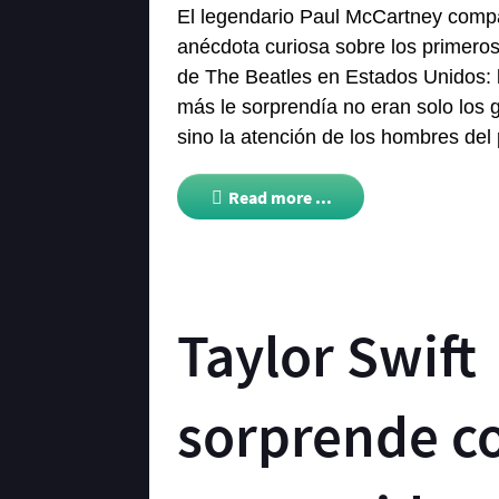
El legendario
Paul McCartney
compa
anécdota curiosa sobre los primeros
de
The Beatles
en Estados Unidos: 
más le sorprendía no eran solo los 
sino la atención de los hombres del 
Read more ...
Taylor Swift
sorprende c