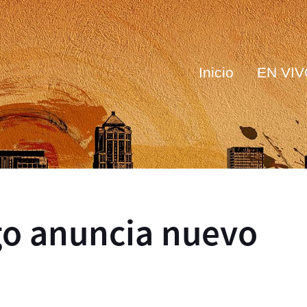
Inicio
EN VIV
go anuncia nuevo