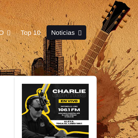
O
Top 10
Noticias