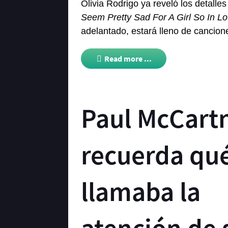
Olivia Rodrigo ya reveló los detall
Seem Pretty Sad For A Girl So In L
adelantado, estará lleno de cancion
Read more ...
Paul McCart
recuerda qué
llamaba la