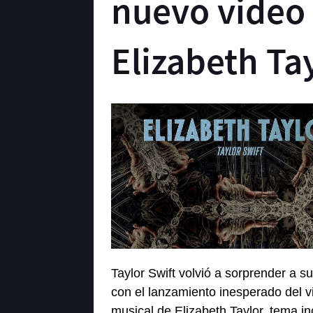
nuevo video
Elizabeth Ta
Taylor Swift
volvió a sorprender a su
con el lanzamiento inesperado del v
musical de Elizabeth Taylor, tema in