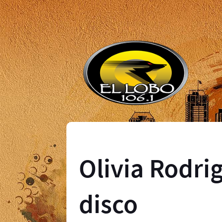
Olivia Rodri
disco