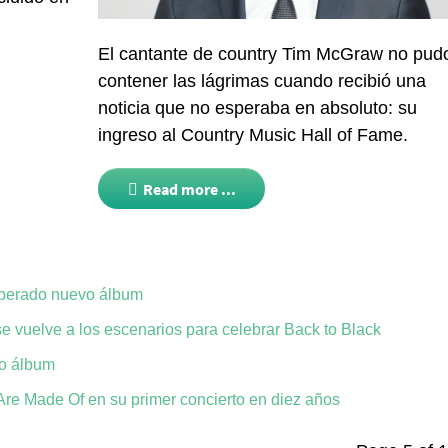
El cantante de country
Tim McGraw
no pud
contener las lágrimas cuando recibió una
noticia que no esperaba en absoluto: su
ingreso al
Country Music Hall of Fame
.
Read more ...
perado nuevo álbum
 vuelve a los escenarios para celebrar Back to Black
vo álbum
Are Made Of en su primer concierto en diez años