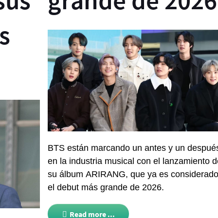
sus
grande de 2026
s
BTS
están marcando un antes y un despué
en la industria musical con el lanzamiento d
su álbum ARIRANG, que ya es considerad
el debut más grande de 2026.
Read more ...