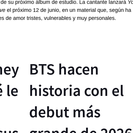
es de su próximo álbum de estudio. La cantante lanzará
Y
ove
el próximo 12 de junio, en un material que, según ha
es de amor tristes, vulnerables y muy personales.
ney
BTS hacen
 le
historia con el
debut más