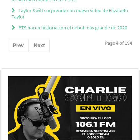
Taylor Swift sorprende con nuevo video de Elizabeth
Taylor
BTS hacen historia con el debut más grande de 2026
Page 4 of 194
Prev
Next