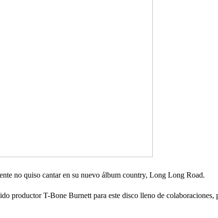
mente no quiso cantar en su nuevo álbum country, Long Long Road.
ocido productor T-Bone Burnett para este disco lleno de colaboraciones,