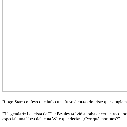
Ringo Starr confesó que hubo una frase demasiado triste que simple
El legendario baterista de The Beatles volvió a trabajar con el recon
especial, una línea del tema Why que decía: “¿Por qué morimos?”.