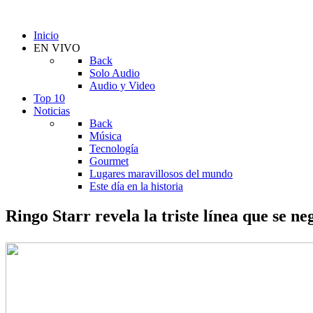
Inicio
EN VIVO
Back
Solo Audio
Audio y Video
Top 10
Noticias
Back
Música
Tecnología
Gourmet
Lugares maravillosos del mundo
Este día en la historia
Ringo Starr revela la triste línea que se 