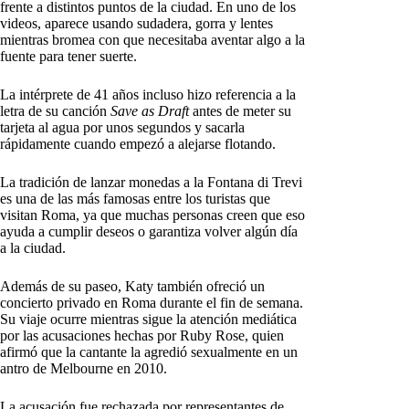
frente a distintos puntos de la ciudad. En uno de los
videos, aparece usando sudadera, gorra y lentes
mientras bromea con que necesitaba aventar algo a la
fuente para tener suerte.
La intérprete de 41 años incluso hizo referencia a la
letra de su canción
Save as Draft
antes de meter su
tarjeta al agua por unos segundos y sacarla
rápidamente cuando empezó a alejarse flotando.
La tradición de lanzar monedas a la Fontana di Trevi
es una de las más famosas entre los turistas que
visitan Roma, ya que muchas personas creen que eso
ayuda a cumplir deseos o garantiza volver algún día
a la ciudad.
Además de su paseo, Katy también ofreció un
concierto privado en Roma durante el fin de semana.
Su viaje ocurre mientras sigue la atención mediática
por las acusaciones hechas por Ruby Rose, quien
afirmó que la cantante la agredió sexualmente en un
antro de Melbourne en 2010.
La acusación fue rechazada por representantes de