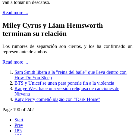
van a tomar un descanso.
Read more ...
Miley Cyrus y Liam Hemsworth
terminan su relación
Los rumores de separación son ciertos, y los ha confirmado un
representante de ambos.
Read more ...
Sam Smith libera a la "reina del baile" que lleva dentro con
How Do You Sleep
BTS y Unicef se unen para ponerle fin a la violencia
Kanye West hace una versión religiosa de canciones de
Nirvana
Katy Perry cometió plagio con "Dark Horse"
Page 190 of 242
Start
Prev
185