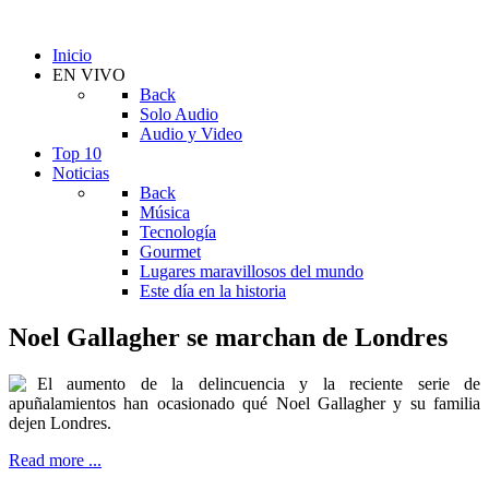
Inicio
EN VIVO
Back
Solo Audio
Audio y Video
Top 10
Noticias
Back
Música
Tecnología
Gourmet
Lugares maravillosos del mundo
Este día en la historia
Noel Gallagher se marchan de Londres
El aumento de la delincuencia y la reciente serie de
apuñalamientos han ocasionado qué Noel Gallagher y su familia
dejen Londres.
Read more ...