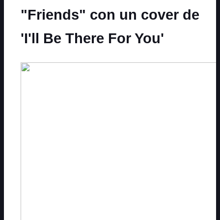
"Friends" con un cover de
'I'll Be There For You'