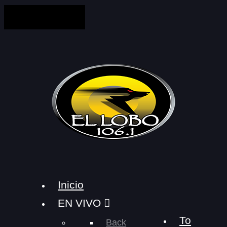
Inicio
EN VIVO
To
Back