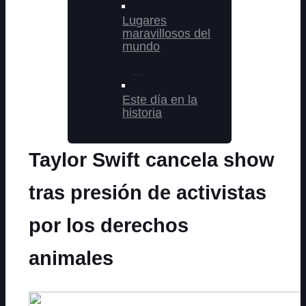
Lugares
maravillosos del
mundo
Este día en la
historia
Taylor Swift cancela show
tras presión de activistas
por los derechos
animales