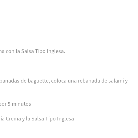
a con la Salsa Tipo Inglesa.
rebanadas de baguette, coloca una rebanada de salami y
por 5 minutos
dia Crema y la Salsa Tipo Inglesa