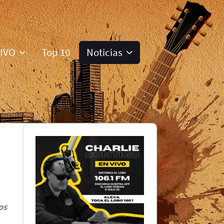
VIVO
Top 10
Noticias
os