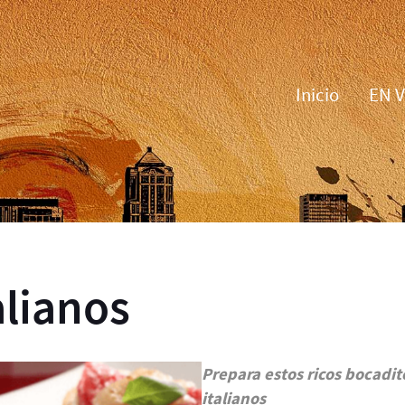
Inicio
EN 
alianos
Prepara estos ricos bocadit
italianos