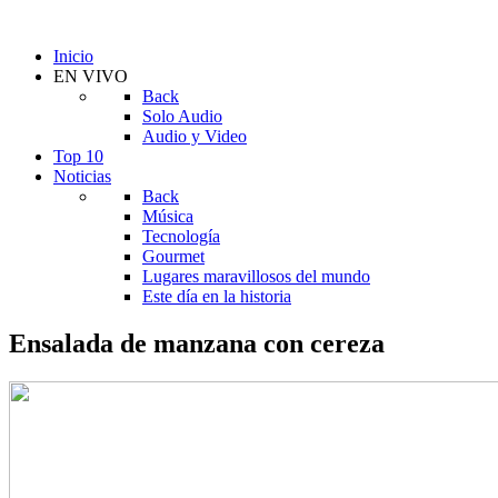
Inicio
EN VIVO
Back
Solo Audio
Audio y Video
Top 10
Noticias
Back
Música
Tecnología
Gourmet
Lugares maravillosos del mundo
Este día en la historia
Ensalada de manzana con cereza