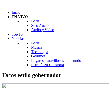
Inicio
EN VIVO
Back
Solo Audio
Audio y Video
Top 10
Noticias
Back
Música
Tecnología
Gourmet
Lugares maravillosos del mundo
Este día en la historia
Tacos estilo gobernador