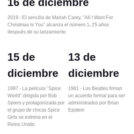
16 de diciembre
2019 - El sencillo de Mariah Carey, "All I Want For
Christmas Is You" alcanza el número 1, 25 años
después de su lanzamiento
15 de
13 de
diciembre
diciembre
1997 - La película "Spice
1961 - Los Beatles firman
World" dirigida por Bob
un acuerdo formal para ser
Spiers y protagonizada por
administrados por Brian
el grupo de chicas Spice
Epstein
Girls se estrena en el
Reino Unido.