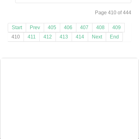
Page 410 of 444
Start
Prev
405
406
407
408
409
410
411
412
413
414
Next
End