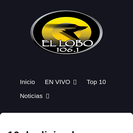
Inicio
EN VIVO
Top 10
Noticias