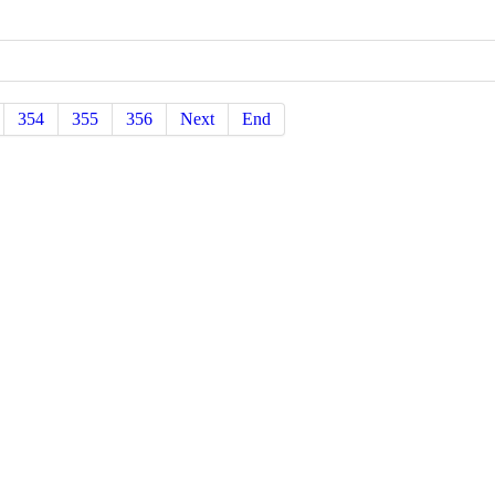
354
355
356
Next
End