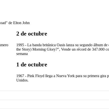
Road" de Elton John
2 de octubre
número
1995 - La banda británica Oasis lanza su segundo álbum de 
the Story) Morning Glory?", Vende un récord de 347.000 co
semana
1 de octubre
1967 - Pink Floyd llega a Nueva York para su primera gira 
Unidos.