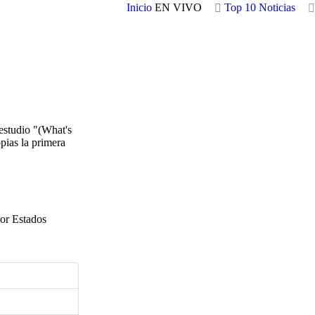
Inicio
EN VIVO
Top 10
Noticias
estudio "(What's
pias la primera
por Estados