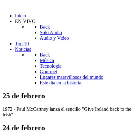
Inicio
EN VIVO
Back
Solo Audio
Audio y Video
Top 10
Noticias
Back
Música
Tecnología
Gourmet
Lugares maravillosos del mundo
Este día en la historia
25 de febrero
1972 - Paul McCartney lanza el sencillo "Give Ireland back to the
Irish"
24 de febrero