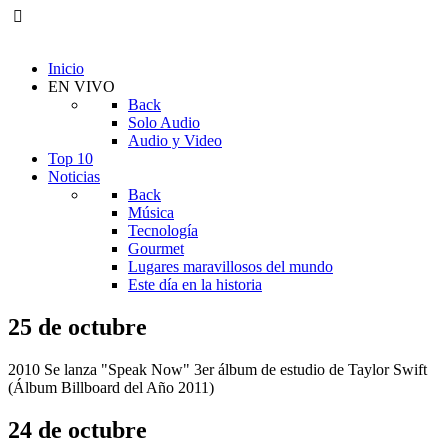
Inicio
EN VIVO
Back
Solo Audio
Audio y Video
Top 10
Noticias
Back
Música
Tecnología
Gourmet
Lugares maravillosos del mundo
Este día en la historia
25 de octubre
2010 Se lanza "Speak Now" 3er álbum de estudio de Taylor Swift
(Álbum Billboard del Año 2011)
24 de octubre