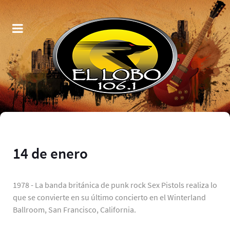
14 de enero
1978 - La banda británica de punk rock Sex Pistols realiza lo
que se convierte en su último concierto en el Winterland
Ballroom, San Francisco, California.