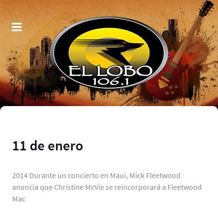
11 de enero
2014 Durante un concierto en Maui, Mick Fleetwood
anuncia que Christine McVie se reincorporará a Fleetwood
Mac