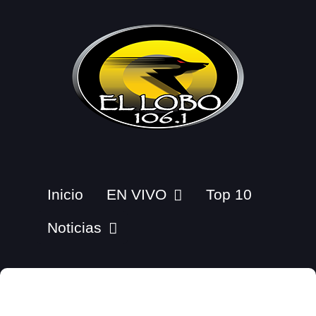
Inicio
EN VIVO
Top 10
Noticias