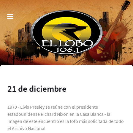
21 de diciembre
1970 - Elvis Presley se reúne con el presidente
estadounidense Richard Nixon en la Casa Blanca - la
imagen de este encuentro es la foto más solicitada de todo
el Archivo Nacional