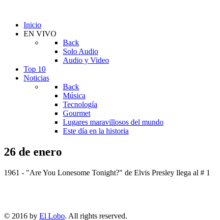
Inicio
EN VIVO
Back
Solo Audio
Audio y Video
Top 10
Noticias
Back
Música
Tecnología
Gourmet
Lugares maravillosos del mundo
Este día en la historia
26 de enero
1961 - "Are You Lonesome Tonight?" de Elvis Presley llega al # 1
© 2016 by
El Lobo
. All rights reserved.