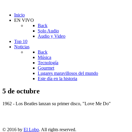
Inicio
EN VIVO
Back
Solo Audio
Audio y Video
Top 10
Noticias
Back
Música
Tecnología
Gourmet
Lugares maravillosos del mundo
Este día en la historia
5 de octubre
1962 - Los Beatles lanzan su primer disco, "Love Me Do"
© 2016 by
El Lobo
. All rights reserved.