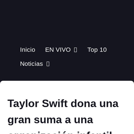
Inicio
EN VIVO
Top 10
Noticias
Taylor Swift dona una
gran suma a una