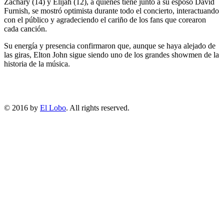
Zachary (14) y Elijah (12), a quienes tiene junto a su esposo David
Furnish, se mostró optimista durante todo el concierto, interactuando
con el público y agradeciendo el cariño de los fans que corearon
cada canción.
Su energía y presencia confirmaron que, aunque se haya alejado de
las giras, Elton John sigue siendo uno de los grandes showmen de la
historia de la música.
© 2016 by
El Lobo
. All rights reserved.