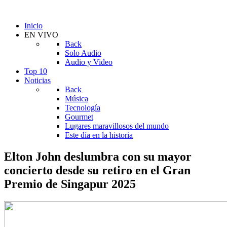
Inicio
EN VIVO
Back
Solo Audio
Audio y Video
Top 10
Noticias
Back
Música
Tecnología
Gourmet
Lugares maravillosos del mundo
Este día en la historia
Elton John deslumbra con su mayor
concierto desde su retiro en el Gran
Premio de Singapur 2025