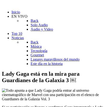
Inicio
EN VIVO
Back
Solo Audio
Audio y Video
Top 10
Noticias
Back
Música
Tecnología
Gourmet
Lugares maravillosos del mundo
Este día en la historia
Lady Gaga está en la mira para
Guardianes de la Galaxia 3 ￼
Todo apunta a que Lady Gaga podría entrar al universo
cinematográfico de Marvel con una participación en el elenco de
Guardianes de la Galaxia Vol. 3