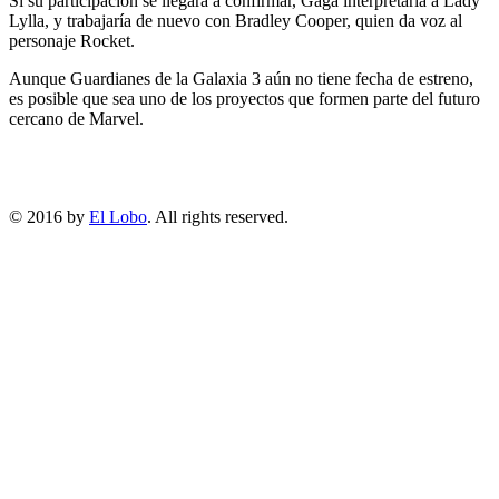
Si su participación se llegara a confirmar, Gaga interpretaría a Lady
Lylla, y trabajaría de nuevo con Bradley Cooper, quien da voz al
personaje Rocket.
Aunque Guardianes de la Galaxia 3 aún no tiene fecha de estreno,
es posible que sea uno de los proyectos que formen parte del futuro
cercano de Marvel.
© 2016 by
El Lobo
. All rights reserved.