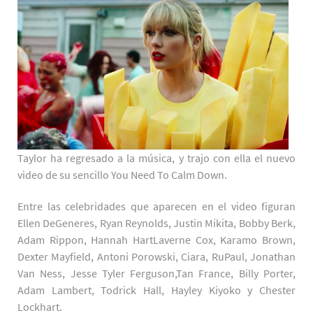
Taylor ha regresado a la música, y trajo con ella el nuevo
video de su sencillo You Need To Calm Down.
Entre las celebridades que aparecen en el video figuran
Ellen DeGeneres, Ryan Reynolds, Justin Mikita, Bobby Berk,
Adam Rippon, Hannah HartLaverne Cox, Karamo Brown,
Dexter Mayfield, Antoni Porowski, Ciara, RuPaul, Jonathan
Van Ness, Jesse Tyler Ferguson,Tan France, Billy Porter,
Adam Lambert, Todrick Hall, Hayley Kiyoko y Chester
Lockhart.