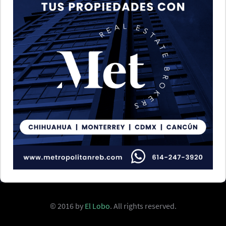
© 2016 by
El Lobo
. All rights reserved.