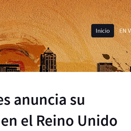
Inicio
EN 
es anuncia su
 en el Reino Unido