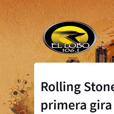
Rolling Ston
primera gira