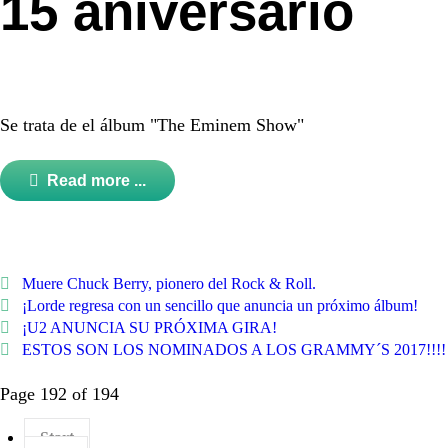
15 aniversario
Se trata de el álbum "The Eminem Show"
Read more ...
Muere Chuck Berry, pionero del Rock & Roll.
¡Lorde regresa con un sencillo que anuncia un próximo álbum!
¡U2 ANUNCIA SU PRÓXIMA GIRA!
ESTOS SON LOS NOMINADOS A LOS GRAMMY´S 2017!!!!
Page 192 of 194
Start