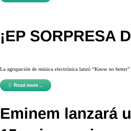
¡EP SORPRESA D
La agrupación de música electrónica lanzó “Know no better”
Read more ...
Eminem lanzará u