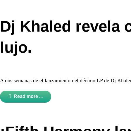
Dj Khaled revela 
lujo.
A dos semanas de el lanzamiento del décimo LP de Dj Khaled, 
Read more ...