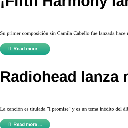
¡Fifth Harmony la
Su primer composición sin Camila Cabello fue lanzada hace 
Read more ...
Radiohead lanza 
La canción es titulada "I promise" y es un tema inédito del
Read more ...