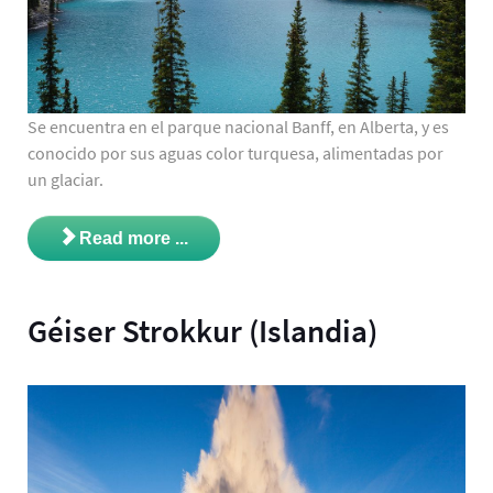
Se encuentra en el parque nacional Banff, en Alberta, y es
conocido por sus aguas color turquesa, alimentadas por
un glaciar.
Read more ...
Géiser Strokkur (Islandia)