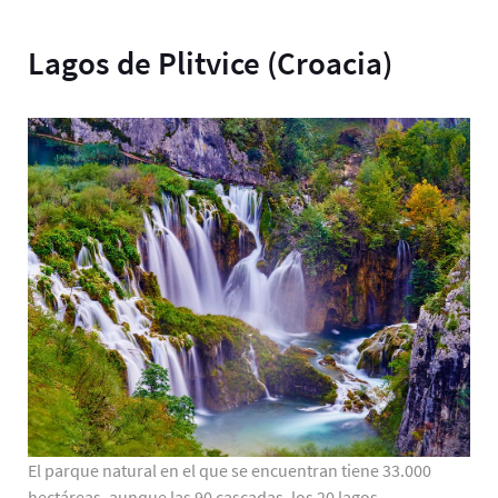
Lagos de Plitvice (Croacia)
El parque natural en el que se encuentran tiene 33.000
hectáreas, aunque las 90 cascadas, los 20 lagos