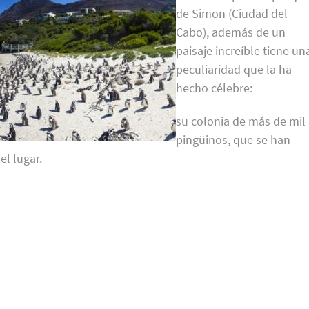
de Simon (Ciudad del
Cabo), además de un
paisaje increíble tiene un
peculiaridad que la ha
hecho célebre:
su colonia de más de mil
pingüinos, que se han
el lugar.