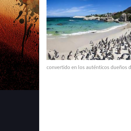
convertido en los auténticos dueños d