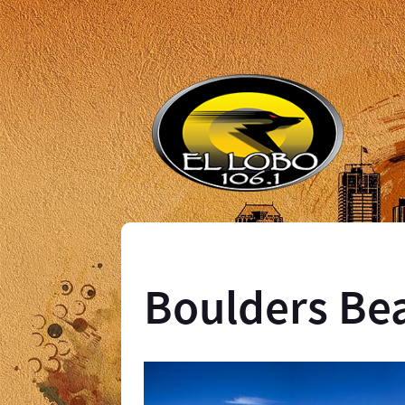
Boulders Bea