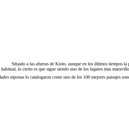
Situado a las afueras de Kioto, aunque en los últimos tiempos la 
abitual, lo cierto es que sigue siendo uno de los lugares mas maravillo
dades niponas lo catalogaron como uno de los 100 mejores paisajes sono