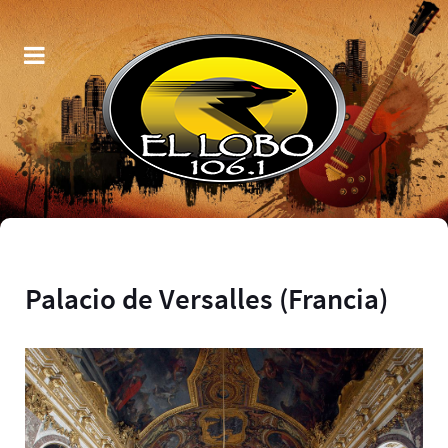
Palacio de Versalles (Francia)