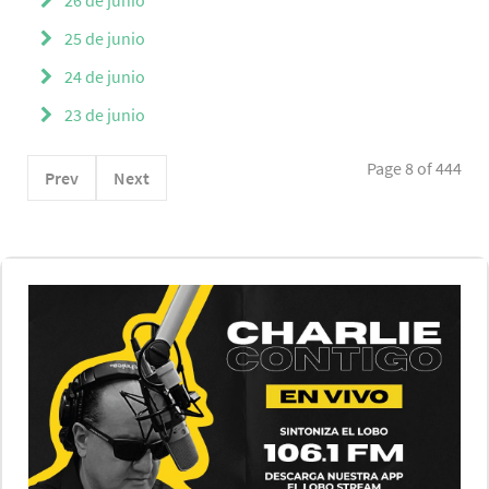
26 de junio
25 de junio
24 de junio
23 de junio
Page 8 of 444
Prev
Next