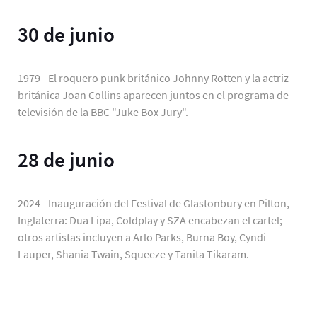
30 de junio
1979 - El roquero punk británico Johnny Rotten y la actriz
británica Joan Collins aparecen juntos en el programa de
televisión de la BBC "Juke Box Jury".
28 de junio
2024 - Inauguración del Festival de Glastonbury en Pilton,
Inglaterra: Dua Lipa, Coldplay y SZA encabezan el cartel;
otros artistas incluyen a Arlo Parks, Burna Boy, Cyndi
Lauper, Shania Twain, Squeeze y Tanita Tikaram.