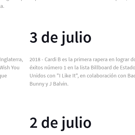
a.
3 de julio
Inglaterra,
2018 - Cardi B es la primera rapera en lograr d
"Wish You
éxitos número 1 en la lista Billboard de Estad
que
Unidos con "I Like It", en colaboración con Ba
Bunny y J Balvin.
2 de julio