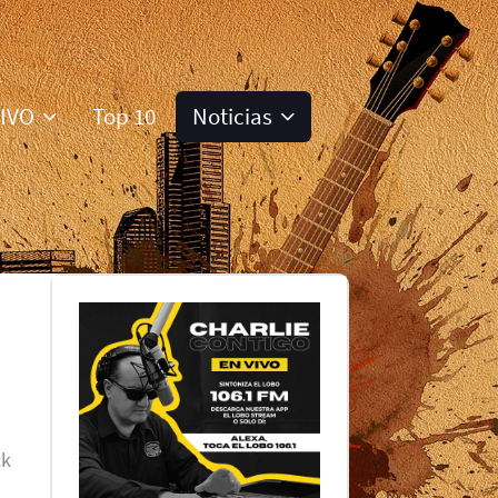
VIVO
Top 10
Noticias
ck