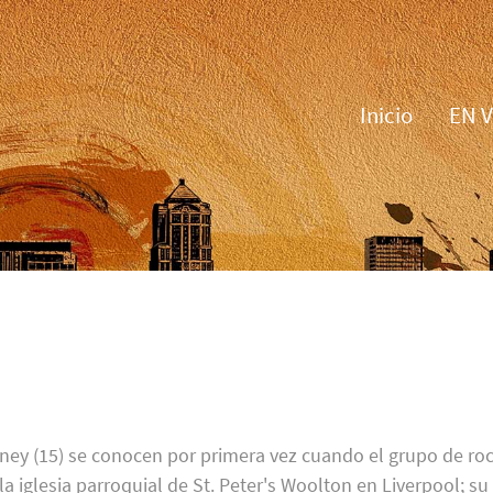
Inicio
EN 
ney (15) se conocen por primera vez cuando el grupo de ro
 iglesia parroquial de St. Peter's Woolton en Liverpool; su