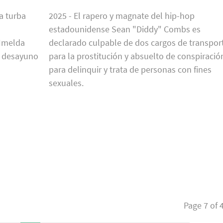
a turba
2025 - El rapero y magnate del hip-hop
estadounidense Sean "Diddy" Combs es
 Imelda
declarado culpable de dos cargos de transpor
n desayuno
para la prostitución y absuelto de conspiració
para delinquir y trata de personas con fines
sexuales.
Page 7 of 